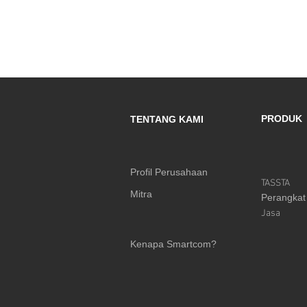
PRODUK
TENTANG KAMI
Profil Perusahaan
TASSTA
Mitra
Perangkat
Jasa
Kenapa Smartcom?