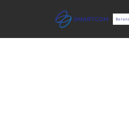
Beran