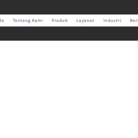
da
Tentang Kami
Produk
Layanan
Industri
Ber