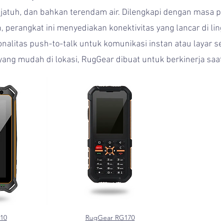
 jatuh, dan bahkan terendam air. Dilengkapi dengan masa p
, perangkat ini menyediakan konektivitas yang lancar di li
alitas push-to-talk untuk komunikasi instan atau layar 
ng mudah di lokasi, RugGear dibuat untuk berkinerja saat
10
RugGear RG170