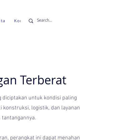
ita
Kontak
gan Terberat
iciptakan untuk kondisi paling
konstruksi, logistik, dan layanan
 tantangannya.
uran, perangkat ini dapat menahan