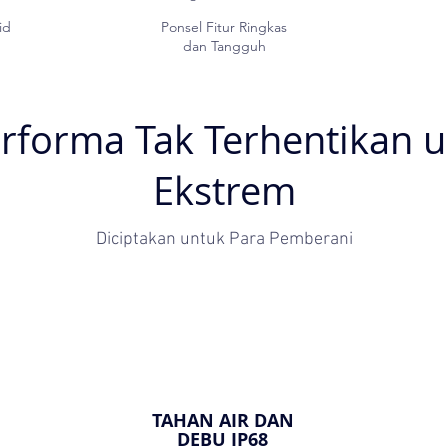
id
Ponsel Fitur Ringkas
dan Tangguh
rforma Tak Terhentikan u
Ekstrem
Diciptakan untuk Para Pemberani
TAHAN AIR DAN
DEBU IP68