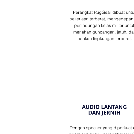
Perangkat RugGear dibuat unt
pekerjaan terberat, mengedepan
perlindungan kelas militer untu
menahan guncangan, jatuh, da
bahkan lingkungan terberat.
AUDIO LANTANG
DAN JERNIH
Dengan speaker yang diperkuat 