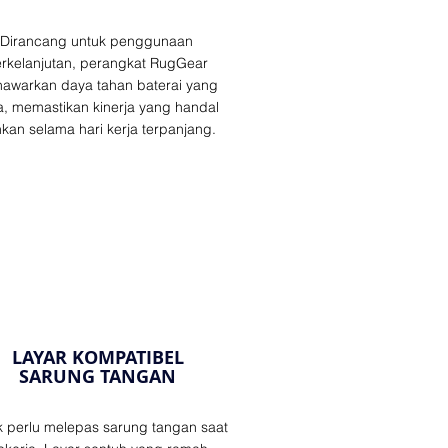
Dirancang untuk penggunaan
rkelanjutan, perangkat RugGear
awarkan daya tahan baterai yang
a, memastikan kinerja yang handal
kan selama hari kerja terpanjang.
LAYAR KOMPATIBEL
SARUNG TANGAN
k perlu melepas sarung tangan saat