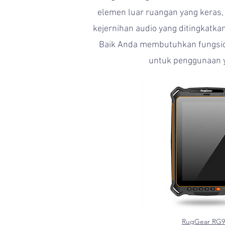
elemen luar ruangan yang keras,
kejernihan audio yang ditingkatkan
Baik Anda membutuhkan fungsion
untuk penggunaan ya
RugGear RG9