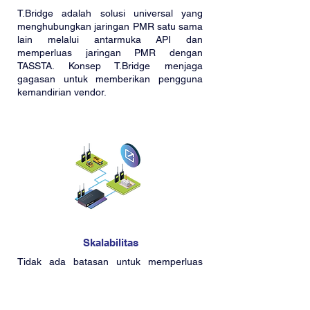
T.Bridge adalah solusi universal yang
menghubungkan jaringan PMR satu sama
lain melalui antarmuka API dan
memperluas jaringan PMR dengan
TASSTA. Konsep T.Bridge menjaga
gagasan untuk memberikan pengguna
kemandirian vendor.
Skalabilitas
Tidak ada batasan untuk memperluas
solusi PMR yang sudah ada. Dengan
T.Bridge, Anda dapat menghubungkan
jaringan PMR atau TASSTA lain ke