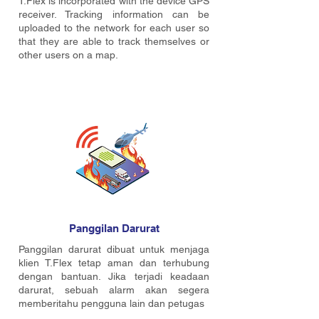
T.Flex is incorporated with the device GPS
receiver. Tracking information can be
uploaded to the network for each user so
that they are able to track themselves or
other users on a map.
Panggilan Darurat
Panggilan darurat dibuat untuk menjaga
klien T.Flex tetap aman dan terhubung
dengan bantuan. Jika terjadi keadaan
darurat, sebuah alarm akan segera
memberitahu pengguna lain dan petugas